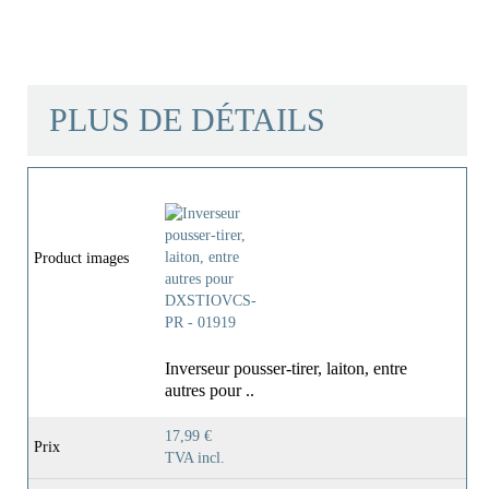
PLUS DE DÉTAILS
Matériau
Laiton UBA
Couleur
Chromé
Product images
Poids
0,2 Kg
Inverseur pousser-tirer, laiton, entre
autres pour ..
17,99 €
Prix
TVA incl.