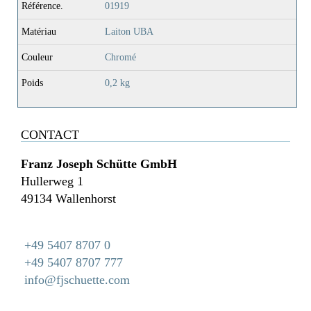
Référence.
01919
Matériau
Laiton UBA
Couleur
Chromé
Poids
0,2 kg
CONTACT
Franz Joseph Schütte GmbH
Hullerweg 1
49134 Wallenhorst
+49 5407 8707 0
+49 5407 8707 777
info@fjschuette.com