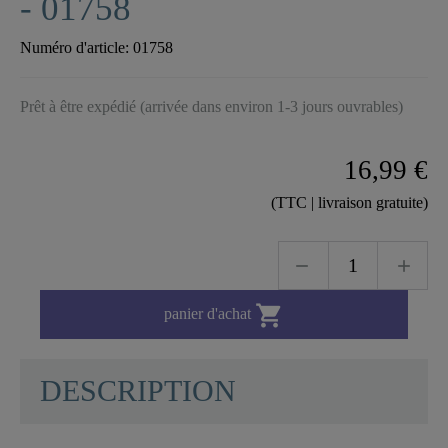
- 01758
Numéro d'article:
01758
Prêt à être expédié (arrivée dans environ 1-3 jours ouvrables)
16,99 €
(TTC | livraison gratuite)

panier d'achat
DESCRIPTION