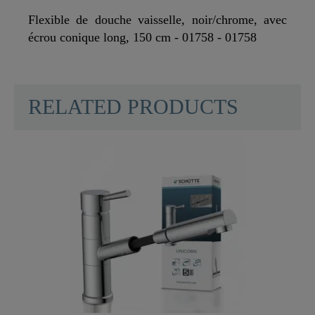
Flexible de douche vaisselle, noir/chrome, avec
écrou conique long, 150 cm - 01758 - 01758
RELATED PRODUCTS
Couleur
Noir/Chromé
Poids
0,0 Kg
Longueur
150,0 Cm