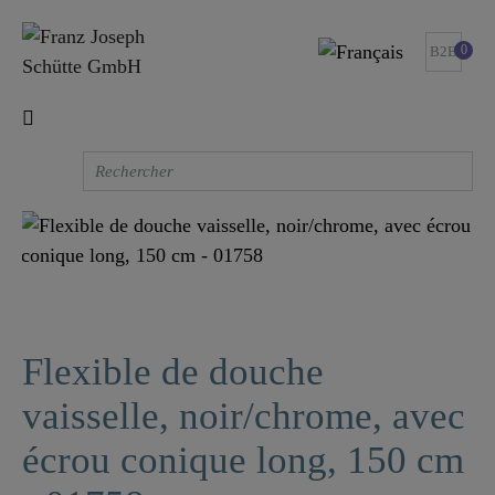
0
B2B
Flexible de douche
vaisselle, noir/chrome, avec
écrou conique long, 150 cm