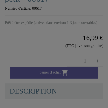
Numéro d'article:
00617
Prêt à être expédié (arrivée dans environ 1-3 jours ouvrables)
16,99 €
(TTC | livraison gratuite)

panier d'achat
DESCRIPTION