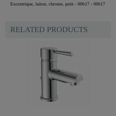
Excentrique, laiton, chrome, petit - 00617 - 00617
RELATED PRODUCTS
Matériau
Zinc
Couleur
Chromé
Poids
0,2 Kg