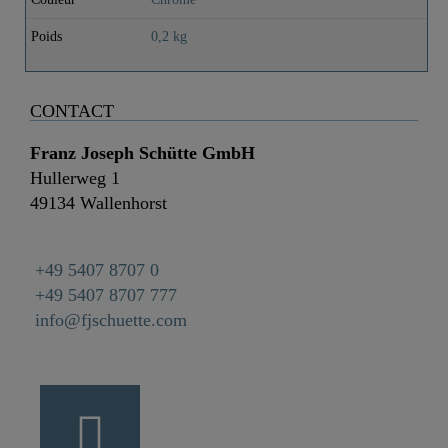
Poids
0,2 kg
CONTACT
Franz Joseph Schütte GmbH
Hullerweg 1
49134 Wallenhorst
+49 5407 8707 0
+49 5407 8707 777
info@fjschuette.com