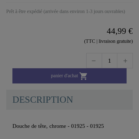
Prêt à être expédié (arrivée dans environ 1-3 jours ouvrables)
44,99 €
(TTC | livraison gratuite)

panier d'achat
DESCRIPTION
Douche de tête, chrome - 01925 - 01925