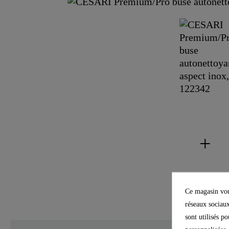
Ce magasin vous
réseaux sociaux
sont utilisés p