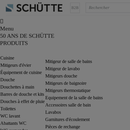
B2B
Menu
50 ANS DE SCHÜTTE
PRODUITS
Cuisine
Mitigeur de salle de bains
Mitigeurs d'évier
Mitigeur de lavabo
Équipement de cuisine
Mitigeurs douche
Douche
Mitigeurs de baignoire
Douchettes à main
Mitigeurs thermostatique
Barres de douche et kits
Equipement de la salle de bains
Douches à effet de pluie
Accessoires salle de bain
Toilettes
Lavabos
WC lavant
Garnitures d'écoulement
Abattants WC
Pièces de rechange