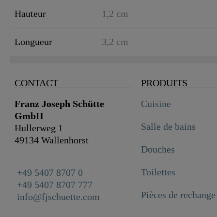
Hauteur
1,2 cm
Longueur
3,2 cm
CONTACT
PRODUITS
Franz Joseph Schütte
Cuisine
GmbH
Salle de bains
Hullerweg 1
49134 Wallenhorst
Douches
Toilettes
+49 5407 8707 0
+49 5407 8707 777
Pièces de rechange
info@fjschuette.com