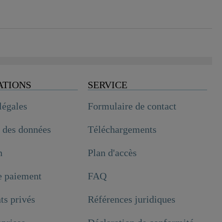
ATIONS
SERVICE
légales
Formulaire de contact
n des données
Téléchargements
n
Plan d'accès
e paiement
FAQ
ts privés
Références juridiques