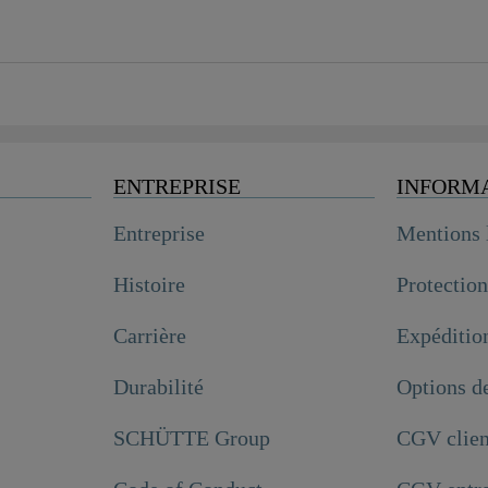
ENTREPRISE
INFORM
Entreprise
Mentions 
Histoire
Protectio
Carrière
Expéditio
Durabilité
Options d
SCHÜTTE Group
CGV clien