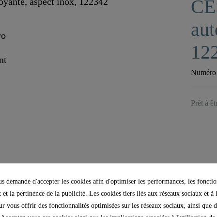
CE
aut
12
Numéro d
Prêt à ê
 demande d'accepter les cookies afin d'optimiser les performances, les fonctio
 et la pertinence de la publicité. Les cookies tiers liés aux réseaux sociaux et à 
our vous offrir des fonctionnalités optimisées sur les réseaux sociaux, ainsi que d