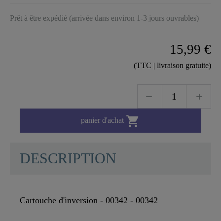
Prêt à être expédié (arrivée dans environ 1-3 jours ouvrables)
15,99 €
(TTC | livraison gratuite)

panier d'achat
DESCRIPTION
Cartouche d'inversion - 00342 - 00342