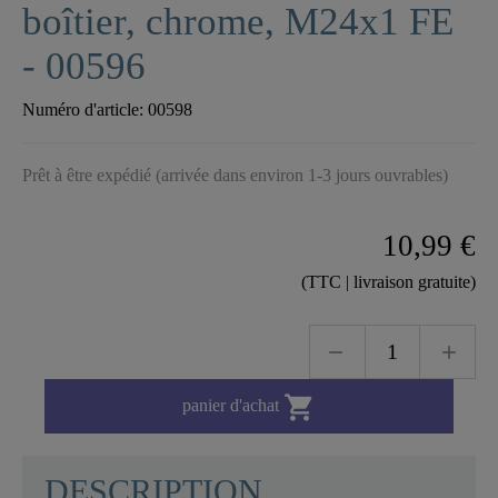
boîtier, chrome, M24x1 FE
- 00596
Numéro d'article:
00598
Prêt à être expédié (arrivée dans environ 1-3 jours ouvrables)
10,99 €
(TTC | livraison gratuite)

panier d'achat
DESCRIPTION