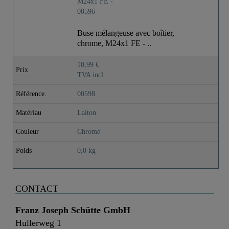
Buse mélangeuse avec boîtier,
chrome, M24x1 FE - ..
10,99 €
Prix
TVA incl.
Référence.
00598
Matériau
Laiton
Couleur
Chromé
Poids
0,0 kg
CONTACT
Franz Joseph Schütte GmbH
Hullerweg 1