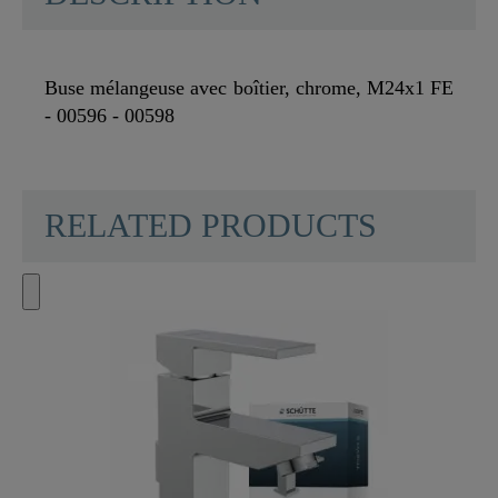
Buse mélangeuse avec boîtier, chrome, M24x1 FE
- 00596 - 00598
RELATED PRODUCTS
Matériau
Laiton
Couleur
Chromé
Poids
0,0 Kg