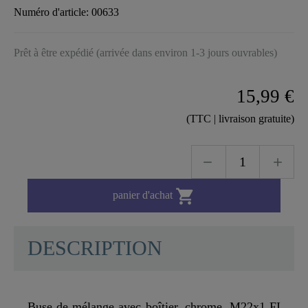
Numéro d'article:
00633
Prêt à être expédié (arrivée dans environ 1-3 jours ouvrables)
15,99 €
(TTC | livraison gratuite)

panier d'achat
DESCRIPTION
Buse de mélange avec boîtier, chrome, M22x1 FI