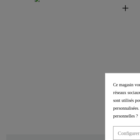
Ce magasin vous
réseaux sociaux
sont utilisés p
personnalisées.
personnelles ?
Configurer