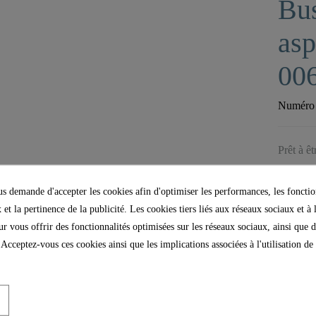
Bus
asp
00
Numéro d
Prêt à ê
 demande d'accepter les cookies afin d'optimiser les performances, les fonctio
 et la pertinence de la publicité. Les cookies tiers liés aux réseaux sociaux et à 
our vous offrir des fonctionnalités optimisées sur les réseaux sociaux, ainsi que d
 Acceptez-vous ces cookies ainsi que les implications associées à l'utilisation d