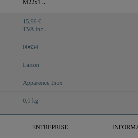
M22x1 ..
15,99 €
TVA incl.
00634
Laiton
Apparence Inox
0,0 kg
ENTREPRISE
INFORM