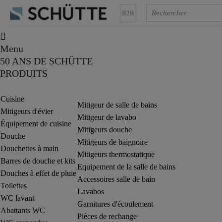
B2B
Menu
50 ANS DE SCHÜTTE
PRODUITS
Cuisine
Mitigeur de salle de bains
Mitigeurs d'évier
Mitigeur de lavabo
Équipement de cuisine
Mitigeurs douche
Douche
Mitigeurs de baignoire
Douchettes à main
Mitigeurs thermostatique
Barres de douche et kits
Equipement de la salle de bains
Douches à effet de pluie
Accessoires salle de bain
Toilettes
Lavabos
WC lavant
Garnitures d'écoulement
Abattants WC
Pièces de rechange