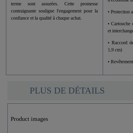
terme sont assurées. Cette promesse
contraignante souligne l'engagement pour la
• Protection a
confiance et la qualité à chaque achat.
• Cartouche 
et interchang
• Raccord d
1,9 cm)
• Revêtemen
PLUS DE DÉTAILS
Product images