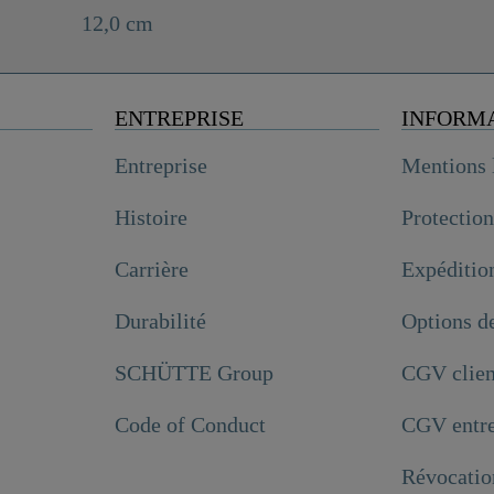
12,0 cm
ENTREPRISE
INFORM
Entreprise
Mentions 
Histoire
Protectio
Carrière
Expéditio
Durabilité
Options d
SCHÜTTE Group
CGV clien
Code of Conduct
CGV entre
Révocatio