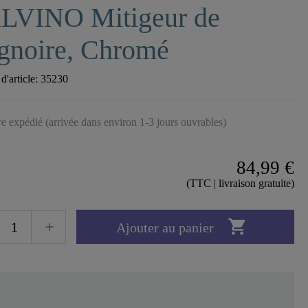
LVINO Mitigeur de
gnoire, Chromé
'article:
35230
tre expédié (arrivée dans environ 1-3 jours ouvrables)
84,99 €
(TTC | livraison gratuite)

Ajouter au panier