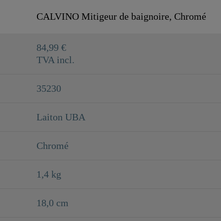
CALVINO Mitigeur de baignoire, Chromé
84,99 €
TVA incl.
35230
Laiton UBA
Chromé
1,4 kg
18,0 cm