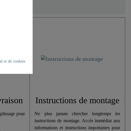
té et de cookies
vraison
Instructions de montage
plissage pour
Ne plus jamais chercher longtemps les
instructions de montage. Accès immédiat aux
informations et instructions importantes pour