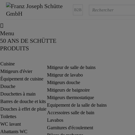
B2B
Menu
50 ANS DE SCHÜTTE
PRODUITS
Cuisine
Mitigeur de salle de bains
Mitigeurs d'évier
Mitigeur de lavabo
Équipement de cuisine
Mitigeurs douche
Douche
Mitigeurs de baignoire
Douchettes à main
Mitigeurs thermostatique
Barres de douche et kits
Equipement de la salle de bains
Douches à effet de pluie
Accessoires salle de bain
Toilettes
Lavabos
WC lavant
Garnitures d'écoulement
Abattants WC