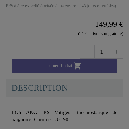
Prêt à être expédié (arrivée dans environ 1-3 jours ouvrables)
149,99 €
(TTC | livraison gratuite)

panier d'achat
DESCRIPTION
LOS ANGELES Mitigeur thermostatique de
baignoire, Chromé - 33190