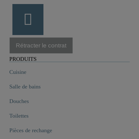
Rétracter le contrat
PRODUITS
Cuisine
Salle de bains
Douches
Toilettes
Pièces de rechange
LOS ANGELES Mitigeur thermostatique de baignoire, Chromé