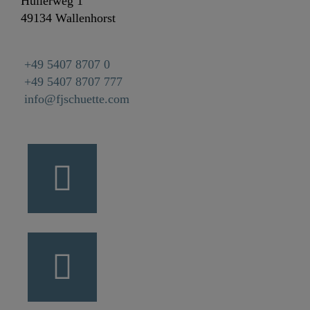
Hullerweg 1
49134 Wallenhorst
+49 5407 8707 0
+49 5407 8707 777
info@fjschuette.com