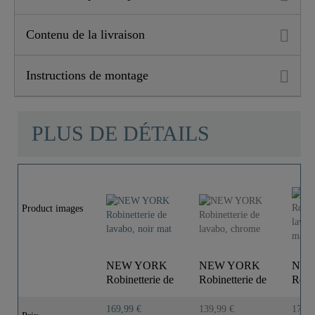
Contenu de la livraison
Instructions de montage
PLUS DE DÉTAILS
Product images
NEW YORK
NEW YORK
NEW
Robinetterie de
Robinetterie de
Robin
lavabo, noir
lavabo, chrome
lavab
mat
graph
169,99 €
139,99 €
179,9