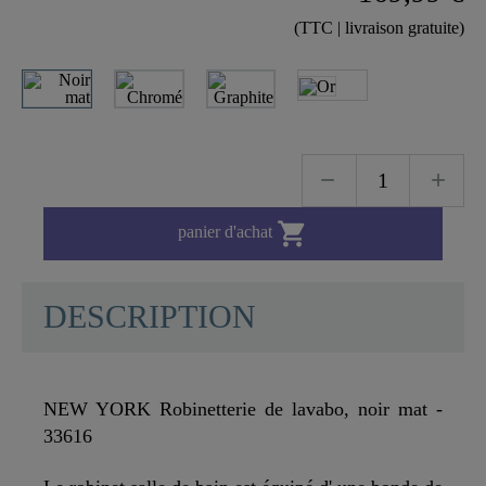
(TTC | livraison gratuite)

panier d'achat
DESCRIPTION
NEW YORK Robinetterie de lavabo, noir mat -
33616