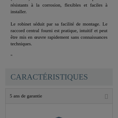
résistants à la corrosion, flexibles et faciles à
installer.
Le robinet séduit par sa facilité de montage. Le
raccord central fourni est pratique, intuitif et peut
être mis en œuvre rapidement sans connaissances
techniques.
"
SCHÜTTE
CARACTÉRISTIQUES
5 ans de garantie
Matériau
Laiton UBA
Couleur
Noir Mat