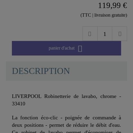
119,99 €
(TTC | livraison gratuite)

panier d'achat
DESCRIPTION
LIVERPOOL Robinetterie de lavabo, chrome -
33410
La fonction éco-clic - poignée de commande à
deux positions - permet de réduire le débit d'eau.
Ce robinet de lavabo permet d'économiser de