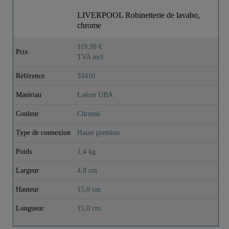
LIVERPOOL Robinetterie de lavabo,
chrome
119,99 €
Prix
TVA incl.
Référence.
33410
Matériau
Laiton UBA
Couleur
Chromé
Type de connexion
Haute pression
Poids
1,4 kg
Largeur
4,8 cm
Hauteur
15,0 cm
Longueur
15,0 cm