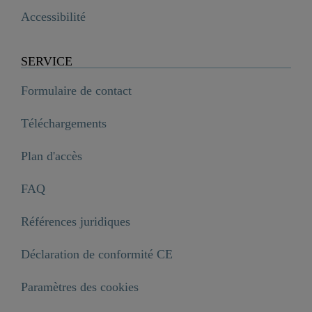
Accessibilité
SERVICE
Formulaire de contact
Téléchargements
Plan d'accès
FAQ
Références juridiques
Déclaration de conformité CE
ELK Robinetterie de lavabo, chrome
Paramètres des cookies

99,99 €