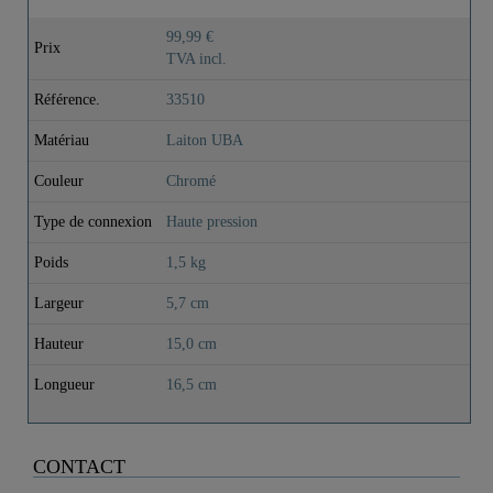
99,99 €
Prix
TVA incl.
Référence.
33510
Matériau
Laiton UBA
Couleur
Chromé
Type de connexion
Haute pression
Poids
1,5 kg
Largeur
5,7 cm
Hauteur
15,0 cm
Longueur
16,5 cm
CONTACT