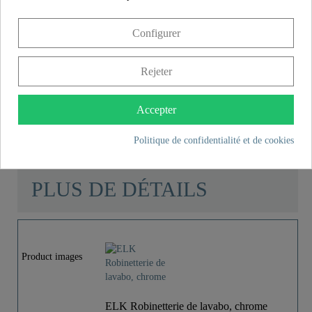
qualité à chaque achat.
Configurer
Caractéristiques du produit
Rejeter
Contenu de la livraison
Accepter
Instructions de montage
Politique de confidentialité et de cookies
PLUS DE DÉTAILS
Product images
ELK Robinetterie de lavabo, chrome