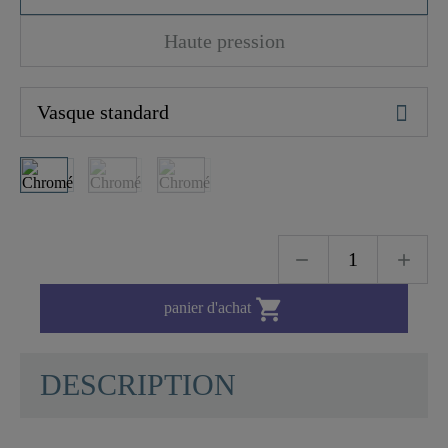
Haute pression

panier d'achat
DESCRIPTION