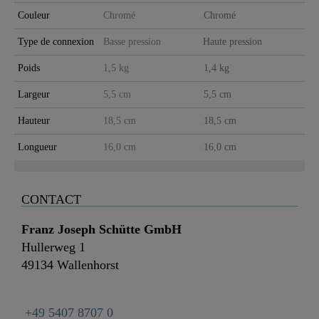
Couleur
Chromé
Chromé
Type de connexion
Basse pression
Haute pression
Poids
1,5 kg
1,4 kg
Largeur
5,5 cm
5,5 cm
Hauteur
18,5 cm
18,5 cm
Longueur
16,0 cm
16,0 cm
CONTACT
Franz Joseph Schütte GmbH
Hullerweg 1
49134 Wallenhorst
+49 5407 8707 0