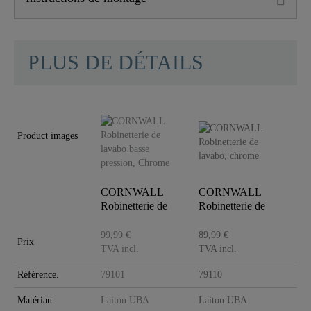
PLUS DE DÉTAILS
Product images
CORNWALL
CORNWALL
Robinetterie de
Robinetterie de
lavabo basse
lavabo, chrome
pression, Chr..
99,99 €
89,99 €
Prix
TVA incl.
TVA incl.
Référence.
79101
79110
Matériau
Laiton UBA
Laiton UBA