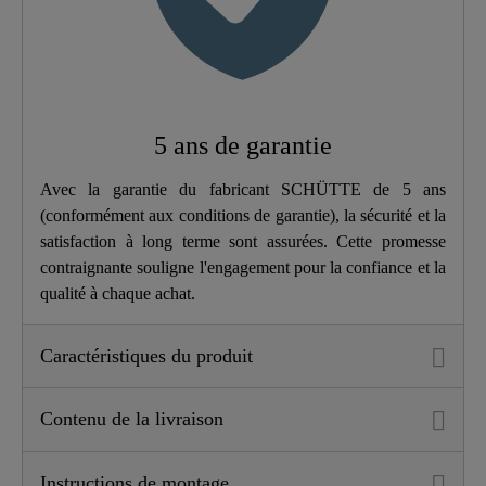
Largeur
5,5 Cm
Hauteur
18,5 Cm
5 ans de garantie
Longueur
16,0 Cm
Avec la garantie du fabricant SCHÜTTE de 5 ans
(conformément aux conditions de garantie), la sécurité et la
satisfaction à long terme sont assurées. Cette promesse
contraignante souligne l'engagement pour la confiance et la
qualité à chaque achat.
Caractéristiques du produit
Contenu de la livraison
Instructions de montage