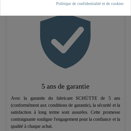
Politique de confidentialité et de cookies
Couleur
Chromé
Type De Connexion
Haute Pression
Poids
1,0 Kg
5 ans de garantie
Avec la garantie du fabricant SCHÜTTE de 5 ans
(conformément aux conditions de garantie), la sécurité et la
satisfaction à long terme sont assurées. Cette promesse
contraignante souligne l'engagement pour la confiance et la
qualité à chaque achat.