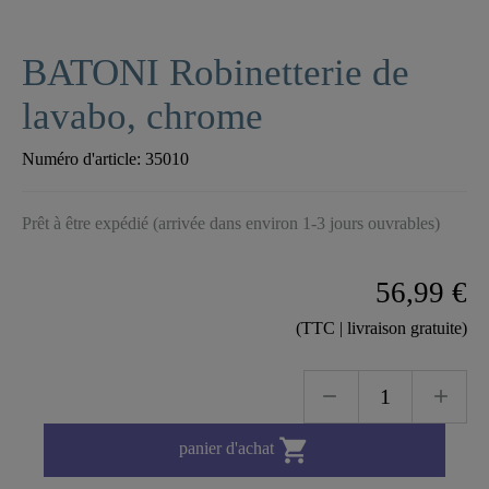
BATONI Robinetterie de
lavabo, chrome
Numéro d'article:
35010
Prêt à être expédié (arrivée dans environ 1-3 jours ouvrables)
56,99 €
(TTC | livraison gratuite)

panier d'achat