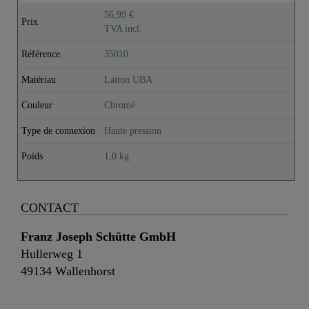
56,99 €
Prix
TVA incl.
Référence.
35010
Matériau
Laiton UBA
Couleur
Chromé
Type de connexion
Haute pression
Poids
1,0 kg
CONTACT
Franz Joseph Schütte GmbH
Hullerweg 1
49134 Wallenhorst