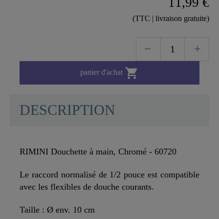
11,99 €
(TTC | livraison gratuite)

panier d'achat
DESCRIPTION
RIMINI Douchette à main, Chromé - 60720
Le raccord normalisé de 1/2 pouce est compatible
avec les flexibles de douche courants.
Taille : Ø env. 10 cm