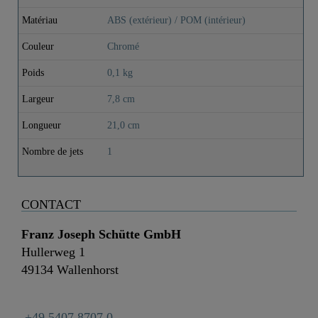
Matériau
ABS (extérieur) / POM (intérieur)
Couleur
Chromé
Poids
0,1 kg
Largeur
7,8 cm
Longueur
21,0 cm
Nombre de jets
1
CONTACT
Franz Joseph Schütte GmbH
Hullerweg 1
49134 Wallenhorst
+49 5407 8707 0