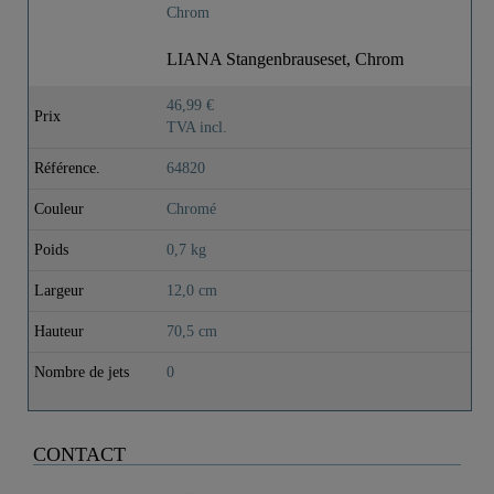
LIANA Stangenbrauseset, Chrom
46,99 €
Prix
TVA incl.
Référence.
64820
Couleur
Chromé
Poids
0,7 kg
Largeur
12,0 cm
Hauteur
70,5 cm
Nombre de jets
0
CONTACT