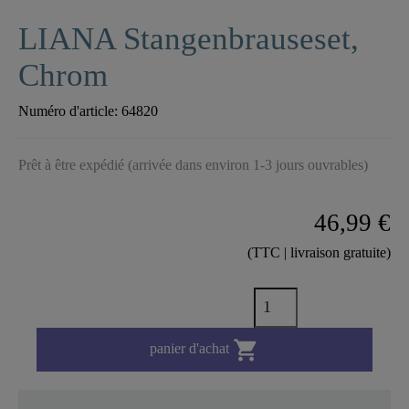
LIANA Stangenbrauseset,
Chrom
Numéro d'article:
64820
Prêt à être expédié (arrivée dans environ 1-3 jours ouvrables)
46,99 €
(TTC | livraison gratuite)

panier d'achat