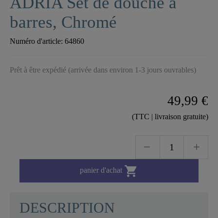
ADRIA Set de douche à
barres, Chromé
Numéro d'article:
64860
Prêt à être expédié (arrivée dans environ 1-3 jours ouvrables)
49,99 €
(TTC | livraison gratuite)

panier d'achat
DESCRIPTION