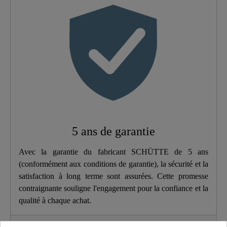
Poids
0,8 Kg
Largeur
12,5 Cm
Hauteur
73,5 Cm
Longueur
14,0 Cm
Nombre De Jets
0
5 ans de garantie
Avec la garantie du fabricant SCHÜTTE de 5 ans
(conformément aux conditions de garantie), la sécurité et la
satisfaction à long terme sont assurées. Cette promesse
contraignante souligne l'engagement pour la confiance et la
qualité à chaque achat.