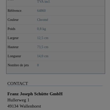
TVA incl.
Référence.
64860
Couleur
Chromé
Poids
0,8 kg
Largeur
12,5 cm
Hauteur
73,5 cm
Longueur
14,0 cm
Nombre de jets
0
CONTACT
Franz Joseph Schütte GmbH
Hullerweg 1
49134 Wallenhorst