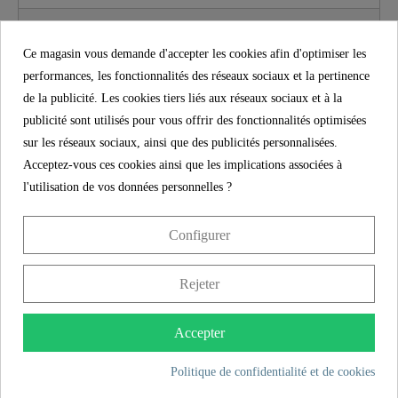
Caractéristiques du produit
Ce magasin vous demande d'accepter les cookies afin d'optimiser les
performances, les fonctionnalités des réseaux sociaux et la pertinence
Contenu de la livraison
de la publicité. Les cookies tiers liés aux réseaux sociaux et à la
publicité sont utilisés pour vous offrir des fonctionnalités optimisées
Instructions de montage
sur les réseaux sociaux, ainsi que des publicités personnalisées.
Acceptez-vous ces cookies ainsi que les implications associées à
l'utilisation de vos données personnelles ?
PLUS DE DÉTAILS
Configurer
Rejeter
Product images
Accepter
VITA mitigeur
VITA mitigeur
Politique de confidentialité et de cookies
cuisine avec bec
cuisine avec bec
haut, noir mat
haut, chromé