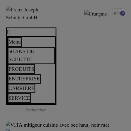
0
B2B
Menu
50 ANS DE
SCHÜTTE
PRODUITS
ENTREPRISE
CARRIÈRE
SERVICE