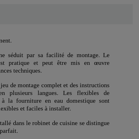
ment.
ne séduit par sa facilité de montage. Le
est pratique et peut être mis en œuvre
nces techniques.
jeu de montage complet et des instructions
en plusieurs langues. Les flexibles de
à la fourniture en eau domestique sont
lexibles et faciles à installer.
llé dans le robinet de cuisine se distingue
parfait.