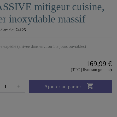
SSIVE mitigeur cuisine,
er inoxydable massif
'article:
74125
tre expédié (arrivée dans environ 1-3 jours ouvrables)
169,99 €
(TTC | livraison gratuite)

Ajouter au panier