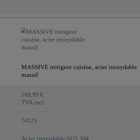
MASSIVE mitigeur cuisine, acier inoxydable
massif
169,99 €
TVA incl.
74125
Acier inoxydable SUS 304