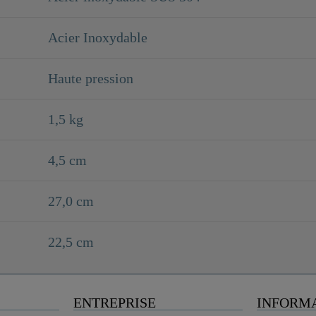
Acier Inoxydable
Haute pression
1,5 kg
4,5 cm
27,0 cm
22,5 cm
ENTREPRISE
INFORM