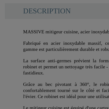
DESCRIPTION
MASSIVE mitigeur cuisine, acier inoxydab
Fabriqué en acier inoxydable massif, ce
gamme est particulièrement durable et robu
La surface anti-germes prévient la form
robinet et permet un nettoyage très facile -
fastidieux.
Grâce au bec pivotant à 360°, le robi
confortablement tourné sur le côté et faci
l'évier. Ce robinet est idéal pour une utilis
Le mitigeur cuisine est équipé d'une carto