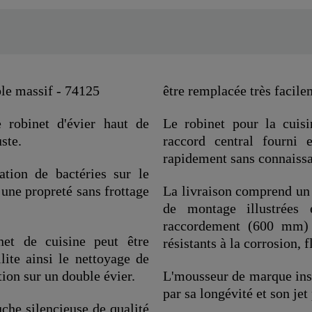
le massif - 74125
être remplacée très facile
 robinet d'évier haut de
Le robinet pour la cuisi
ste.
raccord central fourni 
rapidement sans connaissa
ation de bactéries sur le
 une propreté sans frottage
La livraison comprend un 
de montage illustrées 
raccordement (600 mm) 
net de cuisine peut être
résistants à la corrosion, f
lite ainsi le nettoyage de
ation sur un double évier.
L'mousseur de marque insta
par sa longévité et son jet 
uche silencieuse de qualité