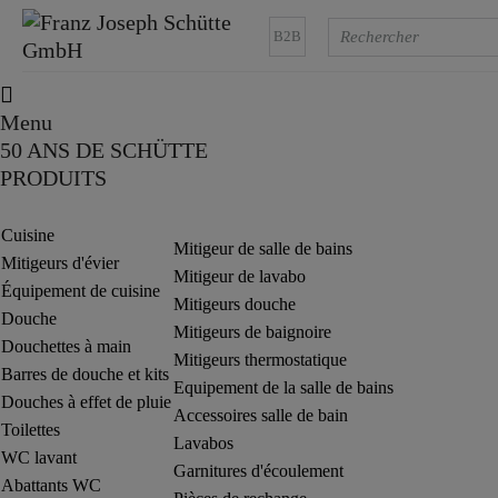
B2B
Menu
50 ANS DE SCHÜTTE
PRODUITS
Cuisine
Mitigeur de salle de bains
Mitigeurs d'évier
Mitigeur de lavabo
Équipement de cuisine
Mitigeurs douche
Douche
Mitigeurs de baignoire
Douchettes à main
Mitigeurs thermostatique
Barres de douche et kits
Equipement de la salle de bains
Douches à effet de pluie
Accessoires salle de bain
Toilettes
Lavabos
WC lavant
Garnitures d'écoulement
Abattants WC