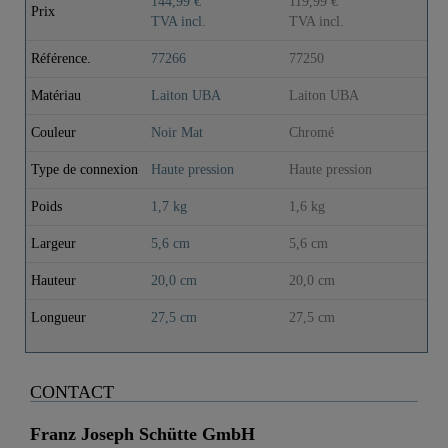
144,99 €
119,99 €
Prix
TVA incl.
TVA incl.
Référence.
77266
77250
Matériau
Laiton UBA
Laiton UBA
Couleur
Noir Mat
Chromé
Type de connexion
Haute pression
Haute pression
Poids
1,7 kg
1,6 kg
Largeur
5,6 cm
5,6 cm
Hauteur
20,0 cm
20,0 cm
Longueur
27,5 cm
27,5 cm
CONTACT
Franz Joseph Schütte GmbH