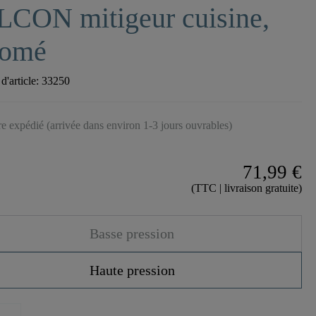
LCON mitigeur cuisine,
romé
'article:
33250
tre expédié (arrivée dans environ 1-3 jours ouvrables)
71,99 €
(TTC | livraison gratuite)
Basse pression
Haute pression