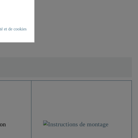
té et de cookies
4