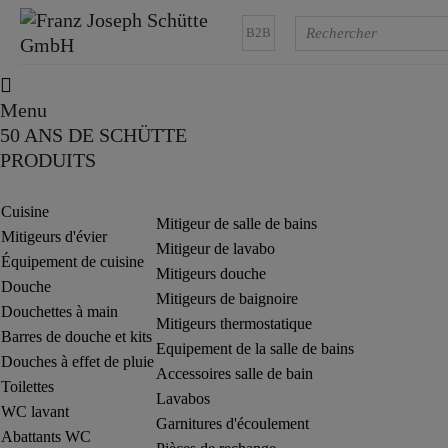
B2B
Menu
50 ANS DE SCHÜTTE
PRODUITS
Cuisine
Mitigeur de salle de bains
Mitigeurs d'évier
Mitigeur de lavabo
Équipement de cuisine
Mitigeurs douche
Douche
Mitigeurs de baignoire
Douchettes à main
Mitigeurs thermostatique
Barres de douche et kits
Equipement de la salle de bains
Douches à effet de pluie
Accessoires salle de bain
Toilettes
Lavabos
WC lavant
Garnitures d'écoulement
Abattants WC