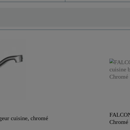
FALCON M
ur cuisine, chromé
Chromé