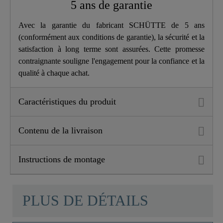
5 ans de garantie
Longueur
26,5 Cm
Avec la garantie du fabricant SCHÜTTE de 5 ans
(conformément aux conditions de garantie), la sécurité et la
Douche À Vaisselle
Oui
satisfaction à long terme sont assurées. Cette promesse
contraignante souligne l'engagement pour la confiance et la
qualité à chaque achat.
Caractéristiques du produit
Contenu de la livraison
Instructions de montage
PLUS DE DÉTAILS