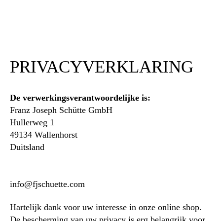
PRIVACYVERKLARING
De verwerkingsverantwoordelijke is:
Franz Joseph Schütte GmbH
Hullerweg 1
49134 Wallenhorst
Duitsland
info@fjschuette.com
Hartelijk dank voor uw interesse in onze online shop.
De bescherming van uw privacy is erg belangrijk voor