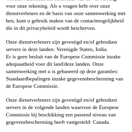
voor onze rekening. Als u vragen hebt over onze
dienstverleners en de basis van onze samenwerking met
hen, kunt u gebruik maken van de contactmogelijkheid
die in dit privacybeleid wordt beschreven.
Onze dienstverleners zijn gevestigd en/of gebruiken
servers in deze landen: Verenigde Staten, India.
Er is geen besluit van de Europese Commissie inzake
adequaatheid voor dit land/deze landen. Onze
samenwerking met u is gebaseerd op deze garanties:
Standaardbepalingen inzake gegevensbescherming van
de Europese Commissie.
Onze dienstverleners zijn gevestigd en/of gebruiken
servers in de volgende landen waarvoor de Europese
Commissie bij beschikking een passend niveau van
gegevensbescherming heeft vastgesteld: Canada.